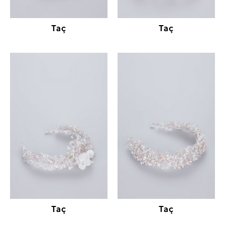
Taç
Taç
Taç
Taç