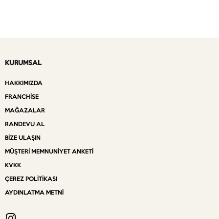
KURUMSAL
HAKKIMIZDA
FRANCHISE
MAĞAZALAR
RANDEVU AL
BIZE ULAŞIN
MÜŞTERI MEMNUNIYET ANKETI
KVKK
ÇEREZ POLITIKASI
AYDINLATMA METNI