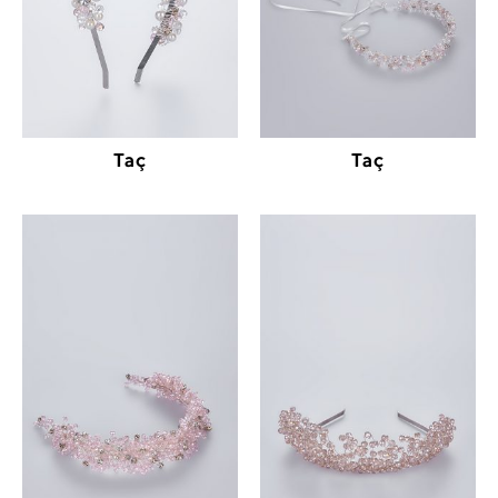
Taç
Taç