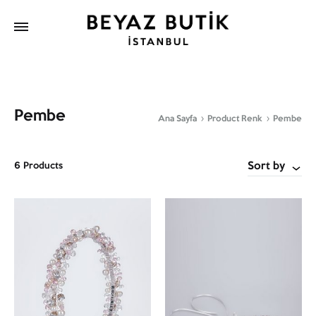
Pembe
Ana Sayfa
Product Renk
Pembe
Sort by
6 Products