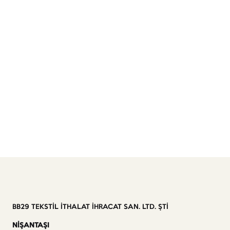
BB29 TEKSTİL İTHALAT İHRACAT SAN. LTD. ŞTİ
NİŞANTAŞI