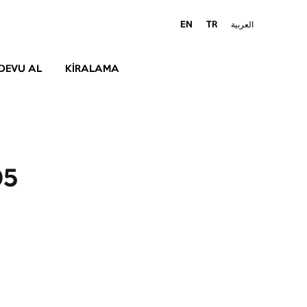
EN
TR
العربية
DEVU AL
KIRALAMA
05