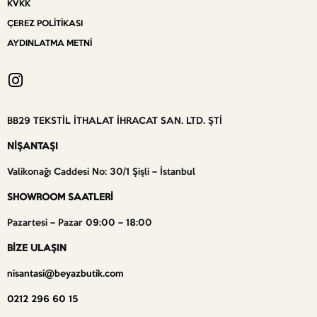
KVKK
ÇEREZ POLITIKASI
AYDINLATMA METNI
BB29 TEKSTİL İTHALAT İHRACAT SAN. LTD. ŞTİ
NİŞANTAŞI
Valikonağı Caddesi No: 30/1 Şişli – İstanbul
SHOWROOM SAATLERİ
Pazartesi – Pazar 09:00 – 18:00
BİZE ULAŞIN
nisantasi@beyazbutik.com
0212 296 60 15