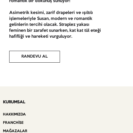
romantik bir dokunuş sunuyor!
Asimetrik kesimi, zarif drapeleri ve ışıltılı
işlemeleriyle Susan, modern ve romantik
gelinlerin tercihi olacak. Straplez yakası
feminen bir zarafet sunarken, kat kat tül eteği
hafifliği ve hareketi vurguluyor.
RANDEVU AL
KURUMSAL
HAKKIMIZDA
FRANCHISE
MAĞAZALAR