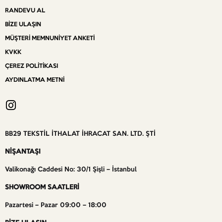
RANDEVU AL
BIZE ULAŞIN
MÜŞTERI MEMNUNIYET ANKETI
KVKK
ÇEREZ POLITIKASI
AYDINLATMA METNI
BB29 TEKSTİL İTHALAT İHRACAT SAN. LTD. ŞTİ
NİŞANTAŞI
Valikonağı Caddesi No: 30/1 Şişli – İstanbul
SHOWROOM SAATLERİ
Pazartesi – Pazar 09:00 – 18:00