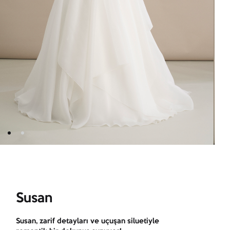
Susan
Susan, zarif detayları ve uçuşan siluetiyle