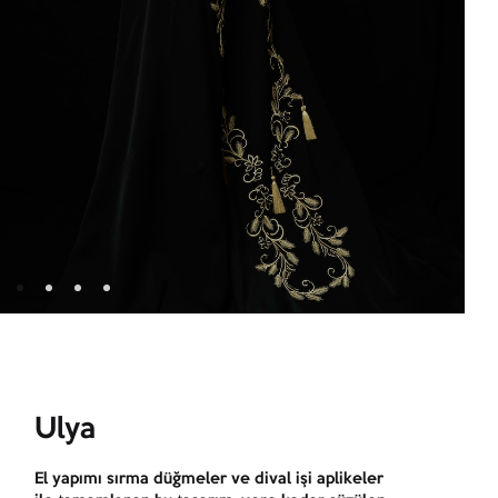
Ulya
El yapımı sırma düğmeler ve dival işi aplikeler