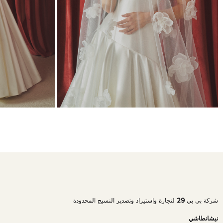
شركة بي بي 29 لتجارة واستيراد وتصدير النسيج المحدودة
نيشانطاشي