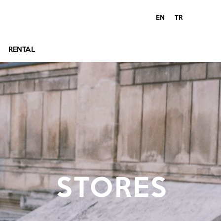
EN
TR
RENTAL
STORES