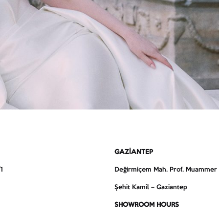
GAZİANTEP
1
Değirmiçem Mah. Prof. Muammer A
Şehit Kamil – Gaziantep
SHOWROOM HOURS