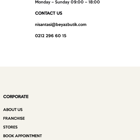
Monday – Sunday 09:00 – 18:00
CONTACT US
nisantasi@beyazbutik.com
0212 296 60 15
CORPORATE
ABOUT US
FRANCHISE
STORES
BOOK APPOINTMENT