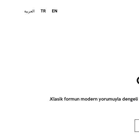
EN
TR
العربية
Klasik formun modern yorumuyla dengeli ve