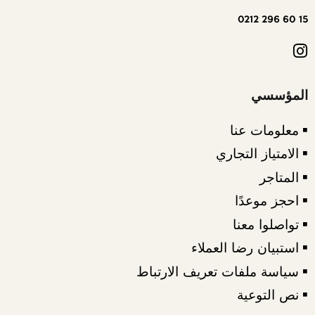
15 60 296 0212
المؤسسي
• معلومات عنا
• الامتياز التجاري
• المتاجر
• احجز موعدًا
• تواصلوا معنا
• استبيان رضا العملاء
• سياسة ملفات تعريف الارتباط
• نص التوعية