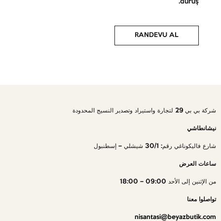
duruş.
RANDEVU AL
شركة بي بي 29 لتجارة واستيراد وتصدير النسيج المحدودة
نيشانطاشي
شارع فاليكوناغي رقم: 30/1 شيشلي – إسطنبول
ساعات العرض
من الإثنين إلى الأحد 09:00 – 18:00
تواصلوا معنا
nisantasi@beyazbutik.com