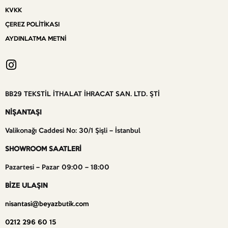
KVKK
ÇEREZ POLITIKASI
AYDINLATMA METNI
BB29 TEKSTİL İTHALAT İHRACAT SAN. LTD. ŞTİ
NİŞANTAŞI
Valikonağı Caddesi No: 30/1 Şişli – İstanbul
SHOWROOM SAATLERİ
Pazartesi – Pazar 09:00 – 18:00
BİZE ULAŞIN
nisantasi@beyazbutik.com
0212 296 60 15