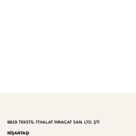
BB29 TEKSTİL İTHALAT İHRACAT SAN. LTD. ŞTİ
NİŞANTAŞI