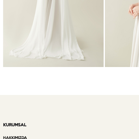
KURUMSAL
HAKKIMIZDA