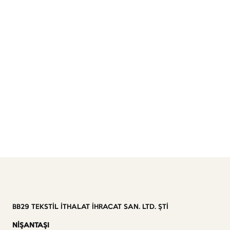
BB29 TEKSTİL İTHALAT İHRACAT SAN. LTD. ŞTİ
NİŞANTAŞI