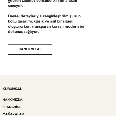
getiren Lilibeth, sofistike bir romantizm
sunuyor.
Dantel detaylarıyla zenginleştirilmiş uzun
kollu tasarımı, klasik ve asil bir siluet
oluştururken, transparan korsajı modern bir
dokunuş sağlıyor.
RANDEVU AL
KURUMSAL
HAKKIMIZDA
FRANCHISE
MAĞAZALAR