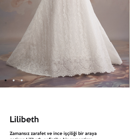
Lilibeth
Zamansız zarafet ve ince işçiliği bir araya