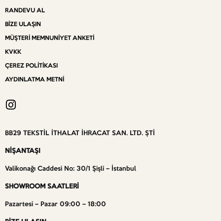
RANDEVU AL
BIZE ULAŞIN
MÜŞTERI MEMNUNIYET ANKETI
KVKK
ÇEREZ POLITIKASI
AYDINLATMA METNI
BB29 TEKSTİL İTHALAT İHRACAT SAN. LTD. ŞTİ
NİŞANTAŞI
Valikonağı Caddesi No: 30/1 Şişli – İstanbul
SHOWROOM SAATLERİ
Pazartesi – Pazar 09:00 – 18:00