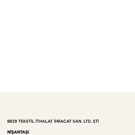
BB29 TEKSTİL İTHALAT İHRACAT SAN. LTD. ŞTİ
NİŞANTAŞI