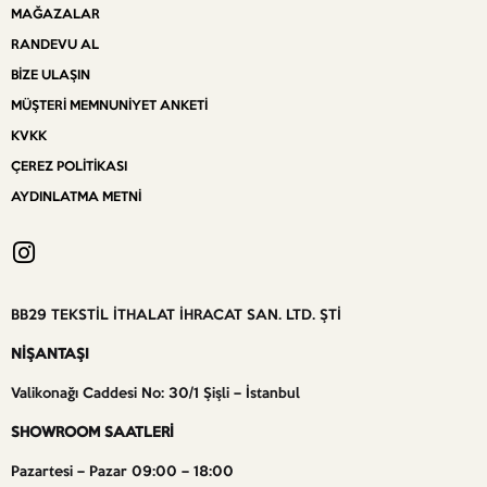
MAĞAZALAR
RANDEVU AL
BIZE ULAŞIN
MÜŞTERI MEMNUNIYET ANKETI
KVKK
ÇEREZ POLITIKASI
AYDINLATMA METNI
BB29 TEKSTİL İTHALAT İHRACAT SAN. LTD. ŞTİ
NİŞANTAŞI
Valikonağı Caddesi No: 30/1 Şişli – İstanbul
SHOWROOM SAATLERİ
Pazartesi – Pazar 09:00 – 18:00