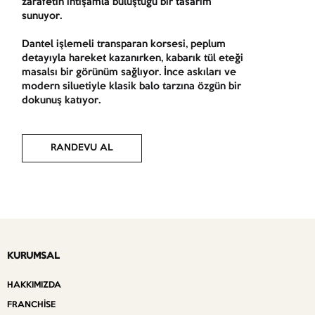
zarafetin ihtişamla buluştuğu bir tasarım
sunuyor.
Dantel işlemeli transparan korsesi, peplum
detayıyla hareket kazanırken, kabarık tül eteği
masalsı bir görünüm sağlıyor. İnce askıları ve
modern siluetiyle klasik balo tarzına özgün bir
dokunuş katıyor.
RANDEVU AL
KURUMSAL
HAKKIMIZDA
FRANCHISE