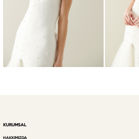
KURUMSAL
HAKKIMIZDA