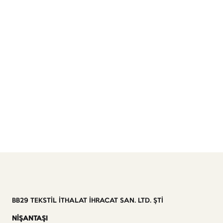
BB29 TEKSTİL İTHALAT İHRACAT SAN. LTD. ŞTİ
NİŞANTAŞI