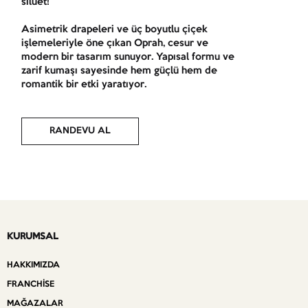
siluet!
Asimetrik drapeleri ve üç boyutlu çiçek
işlemeleriyle öne çıkan Oprah, cesur ve
modern bir tasarım sunuyor. Yapısal formu ve
zarif kumaşı sayesinde hem güçlü hem de
romantik bir etki yaratıyor.
RANDEVU AL
KURUMSAL
HAKKIMIZDA
FRANCHISE
MAĞAZALAR