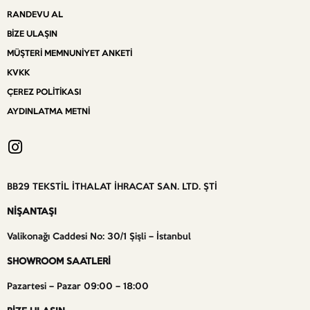
RANDEVU AL
BIZE ULAŞIN
MÜŞTERI MEMNUNIYET ANKETI
KVKK
ÇEREZ POLITIKASI
AYDINLATMA METNI
BB29 TEKSTİL İTHALAT İHRACAT SAN. LTD. ŞTİ
NİŞANTAŞI
Valikonağı Caddesi No: 30/1 Şişli – İstanbul
SHOWROOM SAATLERİ
Pazartesi – Pazar 09:00 – 18:00