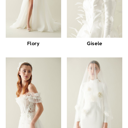
Flory
Gisele