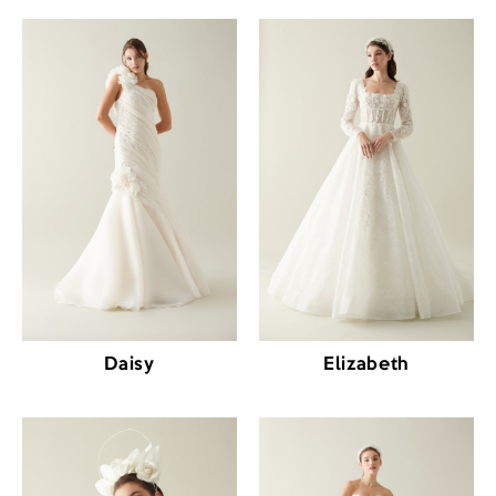
Daisy
Elizabeth