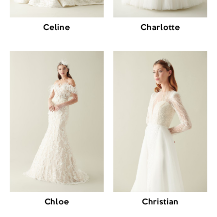
Celine
Charlotte
Chloe
Christian