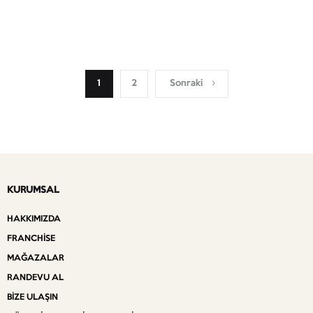
1
2
Sonraki
KURUMSAL
HAKKIMIZDA
FRANCHISE
MAĞAZALAR
RANDEVU AL
BIZE ULAŞIN