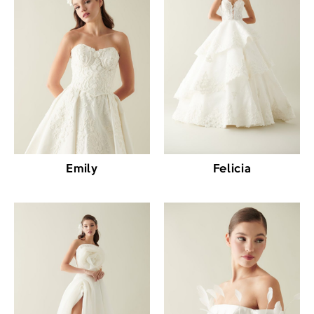
Emily
Felicia