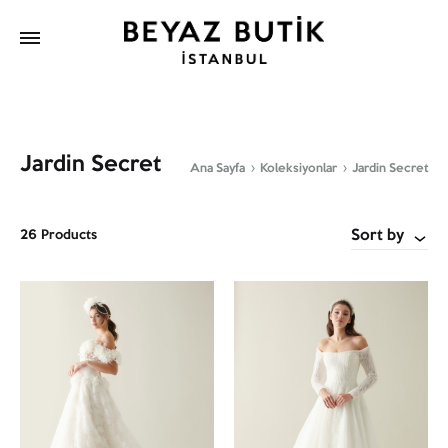
Jardin Secret
Ana Sayfa
Koleksiyonlar
Jardin Secret
Sort by
26 Products