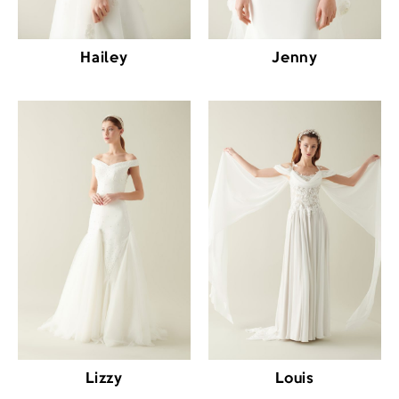
Hailey
Jenny
Lizzy
Louis